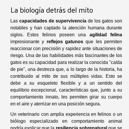
La biología detrás del mito
Las
capacidades de supervivencia
de los gatos son
notables y han captado la atención humana durante
siglos. Estos felinos poseen una
agilidad felina
impresionante y
reflejos gatunos
que les permiten
reaccionar con precisión y rapidez ante situaciones de
riesgo. Una de las habilidades más fascinantes de los
gatos es su capacidad para realizar la conocida "caída
de pie", una destreza que, a lo largo de la historia, ha
contribuido al mito de sus múltiples vidas. Esto se
debe a su esqueleto flexible y a un sentido del
equilibrio excepcional, características que, junto a su
comportamiento innato, les permiten girar su cuerpo
en el aire y aterrizar en una posición segura.
Un veterinario con amplia experiencia en felinos o un
biólogo especializado en comportamiento animal
podría explicar que la
resiliencia sobrenatural
que se