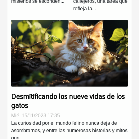
misterios se esconden...
callejeros, una tarea que
refleja la...
Desmitificando los nueve vidas de los
gatos
Mié. 15/11/2023 17:35
La curiosidad por el mundo felino nunca deja de
asombrarnos, y entre las numerosas historias y mitos
que...