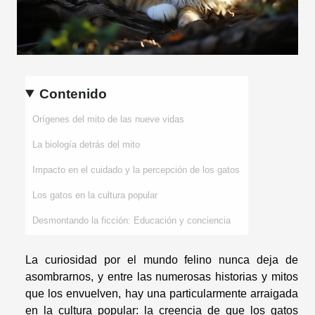
Contenido
Orígenes del mito de las nueve vidas
La biología detrás del mito
Impacto en el cuidado y la percepción de los gatos
Los gatos en la cultura popular
Desmontando la ficción: Educación y conciencia
La curiosidad por el mundo felino nunca deja de
asombrarnos, y entre las numerosas historias y mitos
que los envuelven, hay una particularmente arraigada
en la cultura popular: la creencia de que los gatos