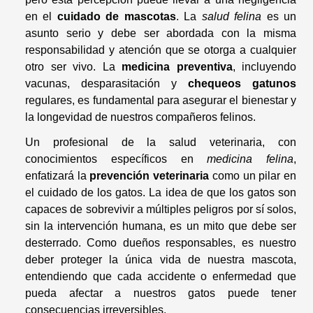
en el
cuidado de mascotas
. La
salud felina
es un
asunto serio y debe ser abordada con la misma
responsabilidad y atención que se otorga a cualquier
otro ser vivo. La
medicina preventiva
, incluyendo
vacunas, desparasitación y
chequeos gatunos
regulares, es fundamental para asegurar el bienestar y
la longevidad de nuestros compañeros felinos.
Un profesional de la salud veterinaria, con
conocimientos específicos en
medicina felina
,
enfatizará la
prevención veterinaria
como un pilar en
el cuidado de los gatos. La idea de que los gatos son
capaces de sobrevivir a múltiples peligros por sí solos,
sin la intervención humana, es un mito que debe ser
desterrado. Como dueños responsables, es nuestro
deber proteger la única vida de nuestra mascota,
entendiendo que cada accidente o enfermedad que
pueda afectar a nuestros gatos puede tener
consecuencias irreversibles.